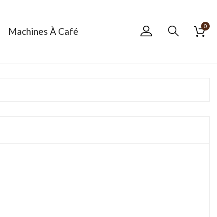
0
Machines À Café