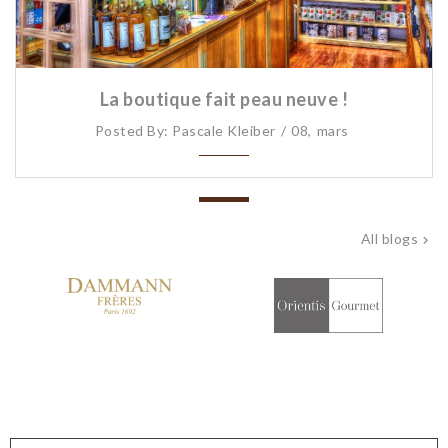
La boutique fait peau neuve !
Posted By: Pascale Kleiber
08,
mars
All blogs
