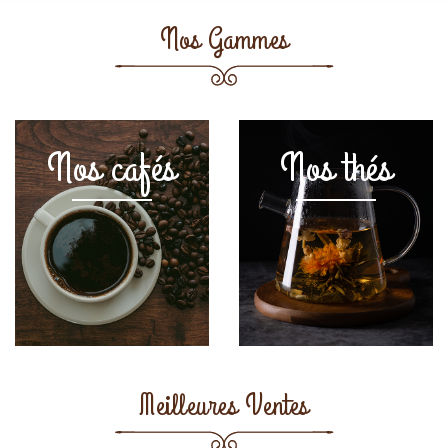
Nos Gammes
Nos cafés
Nos thés
Meilleures Ventes