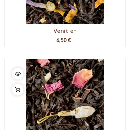
Venitien
Prix
6,50 €