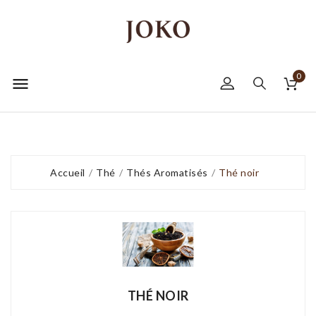
0

Accueil
Thé
Thés Aromatisés
Thé noir
THÉ NOIR