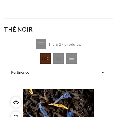
THÉ NOIR
Il y a 27 produits.

Pertinence