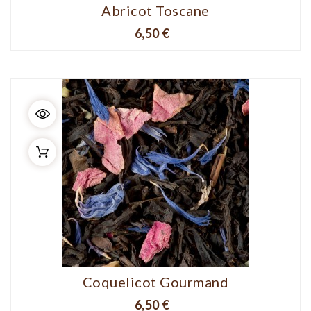
Abricot Toscane
Prix
6,50 €
Coquelicot Gourmand
Prix
6,50 €