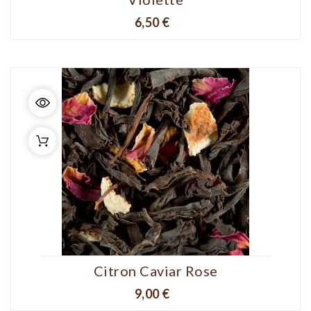
Prix
6,50 €
Citron Caviar Rose
Prix
9,00 €