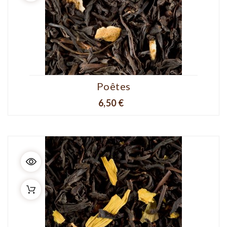
Poêtes
Prix
6,50 €