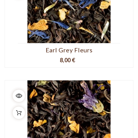
Earl Grey Fleurs
Prix
8,00 €