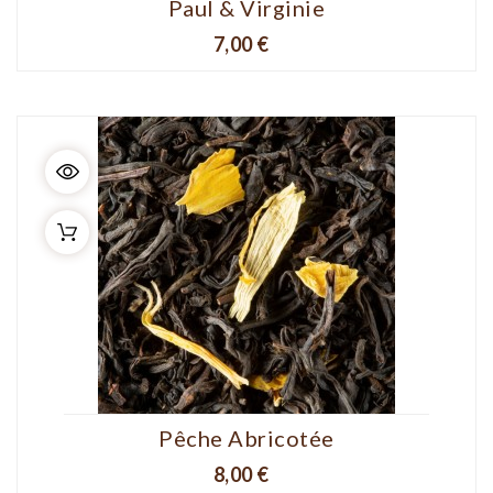
Paul & Virginie
Prix
7,00 €
Pêche Abricotée
Prix
8,00 €