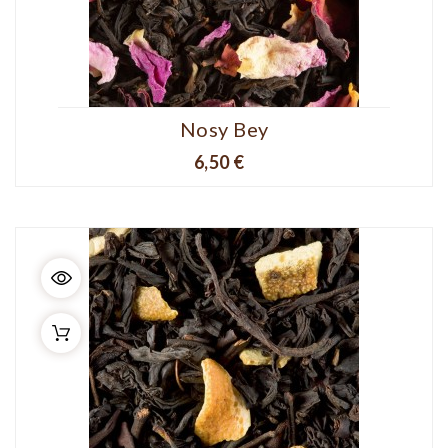
Nosy Bey
Prix
6,50 €