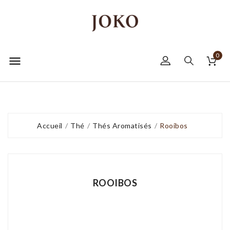
0

Accueil
Thé
Thés Aromatisés
Rooibos
ROOIBOS