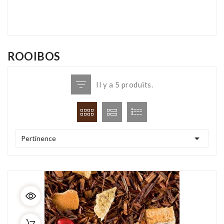
ROOIBOS
Il y a 5 produits.

Pertinence