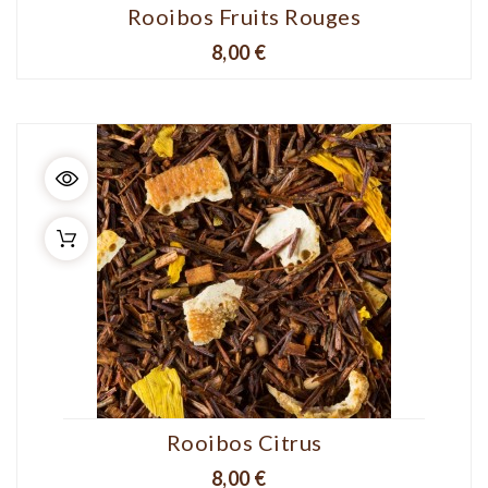
Rooibos Fruits Rouges
Prix
8,00 €
Rooibos Citrus
Prix
8,00 €