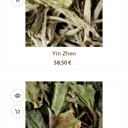
Yin Zhen
Prix
58,50 €