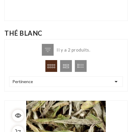
THÉ BLANC
Il y a 2 produits.

Pertinence