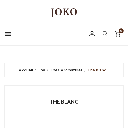
0

Accueil
Thé
Thés Aromatisés
Thé blanc
THÉ BLANC