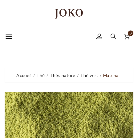
0

Accueil
Thé
Thés nature
Thé vert
Matcha