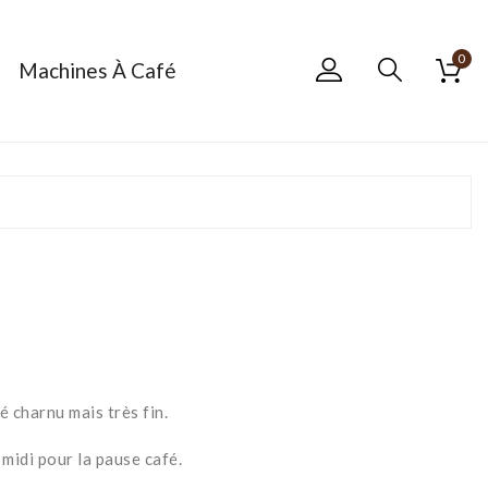
0
Machines À Café
é charnu mais très fin.
midi pour la pause café.