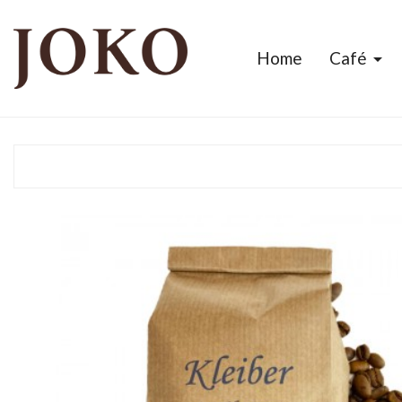
Home
Café
