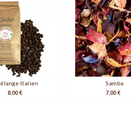
élange Italien
Samba
Prix
Prix
8,00 €
7,00 €