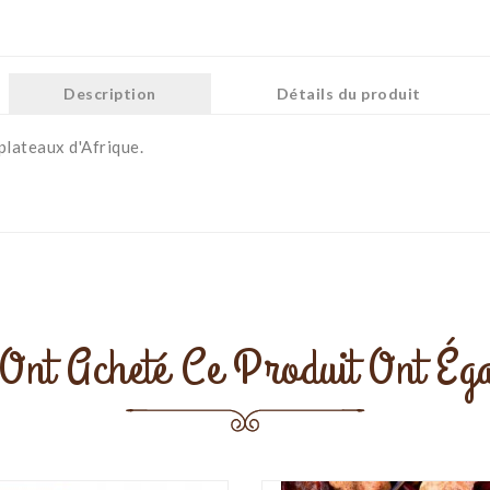
Description
Détails du produit
 plateaux d'Afrique.
 Ont Acheté Ce Produit Ont Éga