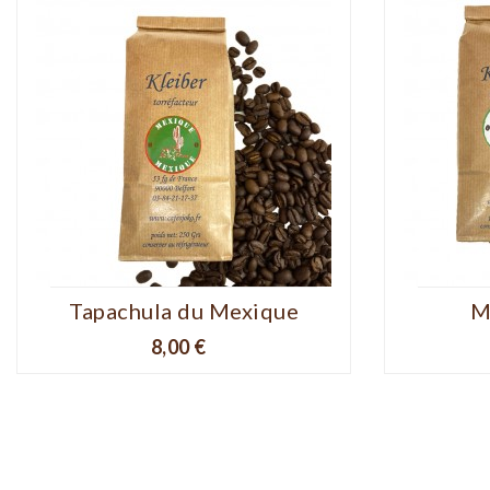
Tapachula du Mexique
M
Prix
8,00 €