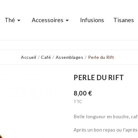
Thé
Accessoires
Infusions
Tisanes


Accueil
Café
Assemblages
Perle du Rift
PERLE DU RIFT
8,00 €
TTC
Belle longueur en bouche, caf
Après un bon repas ou l'après 