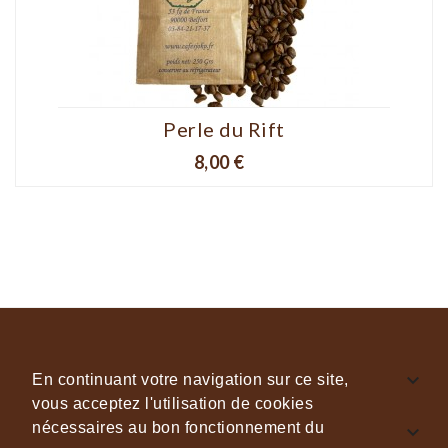
Perle du Rift
Prix
8,00 €

INFORMATIONS GÉNÉRALES
En continuant votre navigation sur ce site,
vous acceptez l'utilisation de cookies
nécessaires au bon fonctionnement du

CAFÉS & THÉS JOKO