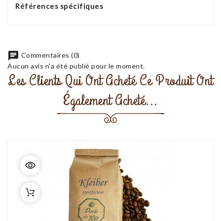
Références spécifiques
chat
Commentaires (0)
Aucun avis n'a été publié pour le moment.
Les Clients Qui Ont Acheté Ce Produit Ont
Également Acheté...