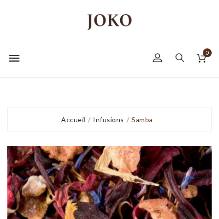
0

Accueil
Infusions
Samba