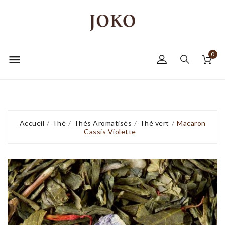
0

Accueil
Thé
Thés Aromatisés
Thé vert
Macaron
Cassis Violette