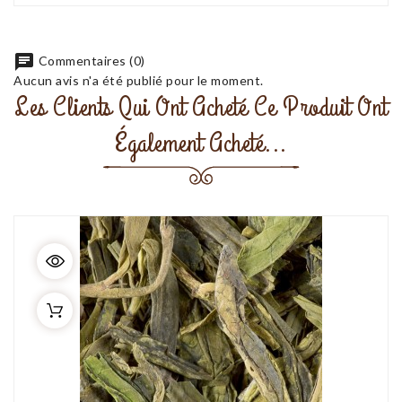
chat
Commentaires (0)
Aucun avis n'a été publié pour le moment.
Les Clients Qui Ont Acheté Ce Produit Ont
Également Acheté...